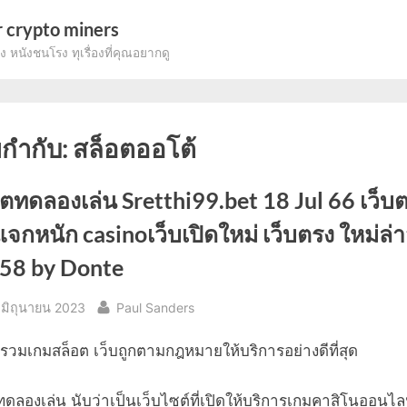
r crypto miners
หนังชนโรง ทุเรื่องที่คุณอยากดู
ยกำกับ:
สล็อตออโต้
ตทดลองเล่น Sretthi99.bet 18 Jul 66 เว็บ
แจกหนัก casinoเว็บเปิดใหม่ เว็บตรง ใหม่ล่า
 58 by Donte
sted
By
 มิถุนายน 2023
Paul Sanders
 รวมเกมสล็อต เว็บถูกตามกฎหมายให้บริการอย่างดีที่สุด
ดลองเล่น นับว่าเป็นเว็บไซต์ที่เปิดให้บริการเกมคาสิโนออนไลน