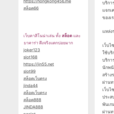
https://hongkong456.me
บริกา
สล็อต66
แจกเคร
ของเร
แหล่ง
เว็บคาสิโนน่าเล่น ทั้ง
สล็อต
และ
บาคาร่า
ตึงจริงแตกบ่อยมาก
เว็บไ
joker123
ใช้บร
slot168
บริการ
https://jin55.net
นักพน
slot99
สร้าง
สล็อตเว็บตรง
ผ่านท
jinda44
เว็บไ
สล็อตเว็บตรง
ประสบ
สล็อต888
พันเก
JINDA888
ผ่านท
pgslot