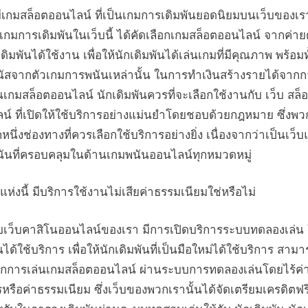
ังมีเกมสล็อตออนไลน์ ที่เป็นเกมการเดิมพันยอดนิยมบนเว็บของเร
เกมการเดิมพันในเว็บนี้ ได้คัดเลือกเกมสล็อตออนไลน์ จากค่าย
เดิมพันได้ใช้งาน เพื่อให้นักเดิมพันได้เล่นเกมที่มีคุณภาพ พร้อมทั
นัสจากตัวเกมการพนันเหล่านั้น ในการทำเงินสร้างรายได้จาก
นเกมสล็อตออนไลน์ นักเดิมพันควรที่จะเลือกใช้งานกับ เว็บ สล็
น์ ที่เปิดให้ใช้บริการอย่างแม่นยำโดยชอบด้วยกฎหมาย ซึ่งพว
กหนึ่งช่องทางที่ควรเลือกใช้บริการอย่างยิ่ง เนื่องจากว่าเป็นเว็บ
ันที่ครอบคลุมในด้านเกมพนันออนไลน์ทุกหมวดหมู่
แห่งนี้ มีบริการใช้งานไม่เสียค่าธรรมเนียมใช่หรือไม่
บเว็บคาสิโนออนไลน์ของเรา มีการเปิดบริการระบบทดลองเล่น ใ
นได้ใช้บริการ เพื่อให้นักเดิมพันที่เป็นมือใหม่ได้ใช้บริการ สาม
ากการเล่นเกมสล็อตออนไลน์ ผ่านระบบการทดลองเล่นโดยไร้ค่
หรือค่าธรรมเนียม ซึ่งเว็บของพวกเรานั้นได้จัดเตรียมเครดิตฟรี 