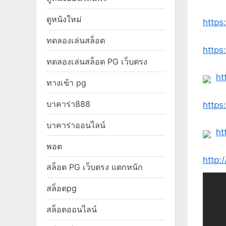
ดูหนังใหม่
https
ทดลองเล่นสล็อต
https
ทดลองเล่นสล็อต PG เว็บตรง
ht
ทางเข้า pg
บาคาร่า888
https
บาคาร่าออนไลน์
ht
พอต
http:
สล็อต PG เว็บตรง แตกหนัก
สล็อตpg
สล็อตออนไลน์