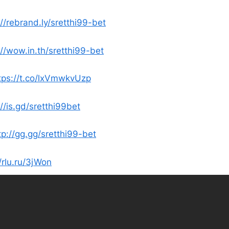
://rebrand.ly/sretthi99-bet
://wow.in.th/sretthi99-bet
tps://t.co/lxVmwkvUzp
://is.gd/sretthi99bet
tp://gg.gg/sretthi99-bet
//rlu.ru/3jWon