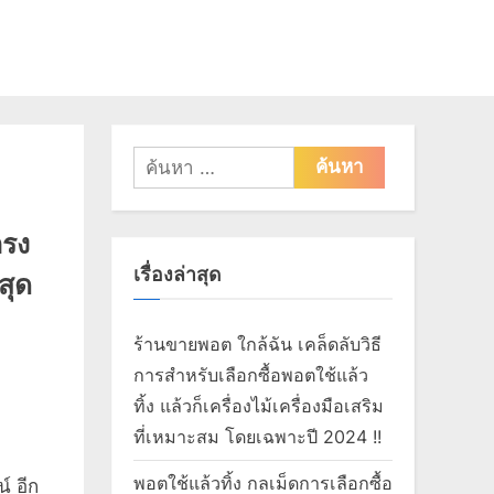
ค้นหา
สำหรับ:
ตรง
เรื่องล่าสุด
สุด
ร้านขายพอต ใกล้ฉัน เคล็ดลับวิธี
การสำหรับเลือกซื้อพอตใช้แล้ว
ทิ้ง แล้วก็เครื่องไม้เครื่องมือเสริม
ที่เหมาะสม โดยเฉพาะปี 2024 !!
พอตใช้แล้วทิ้ง กลเม็ดการเลือกซื้อ
์ อีก