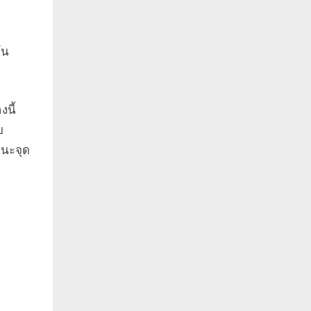
โน
งนี้
บ
แนะจุด