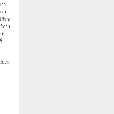
การ
กว่า
ได้จาก
บริการ
วัล
ก็
 2023