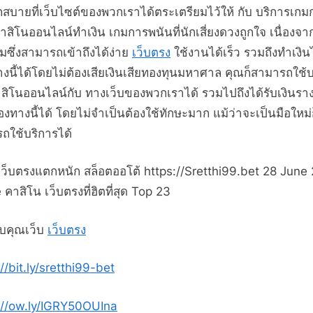
สบายที่เว็บไซต์ของพวกเราได้ตระเตรียมไว้ให้ กับ บริการเกม
าสิโนออนไลน์ทำเงิน เกมการพนันที่นักเสี่ยงดวงถูกใจ เนื่องจา
มซึ่งสามารถเข้าถึงได้ง่าย
เว็บตรง
ใช้งานได้เร็ว รวมถึงทำเงิน
างนี้ได้โดยไม่ต้องเสียเงินเสียทองทุนมหาศาล คุณก็สามารถใช้
สิโนออนไลน์กับ ทางเว็บของพวกเราได้ รวมไปถึงได้รับเงินราง
งทางนี้ได้ โดยไม่จำเป็นต้องใช้ทักษะมาก แม้ว่าจะเป็นมือใหม่
ถใช้บริการได้
เว็บตรงแตกหนัก สล็อตออโต้ https://Sretthi99.bet 28 June
คาสิโน เว็บตรงที่ฮิตที่สุด Top 23
บคุณเว็บ
เว็บตรง
//bit.ly/sretthi99-bet
://ow.ly/IGRY50OUIna