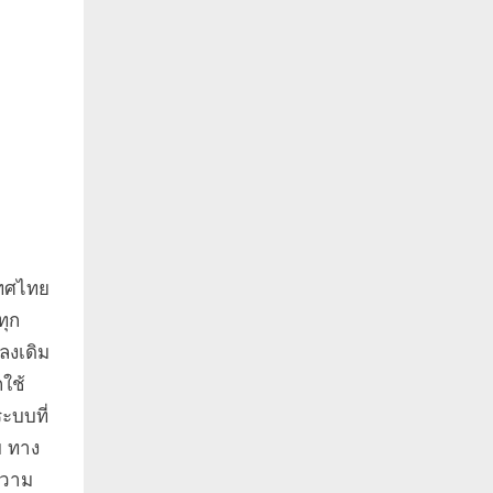
ะเทศไทย
ทุก
รลงเดิม
ใช้
ะบบที่
บ ทาง
ความ